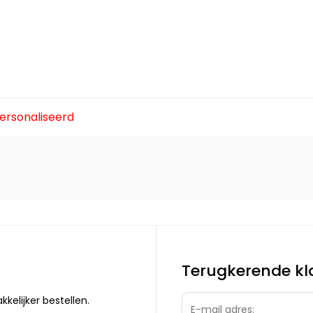
ersonaliseerd
Terugkerende kl
elijker bestellen.