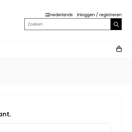
nederlands
Inloggen
/
registreren
Zoeken
ant.