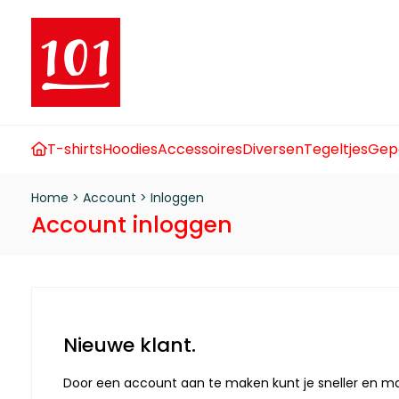
T-shirts
Hoodies
Accessoires
Diversen
Tegeltjes
Gep
Home
>
Account
>
Inloggen
Account inloggen
Nieuwe klant.
Door een account aan te maken kunt je sneller en makk