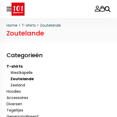
Zoeke
Home
>
T-shirts
>
Zoutelande
Zoutelande
Categorieën
T-shirts
Westkapelle
Zoutelande
Zeeland
Hoodies
Accessoires
Diversen
Tegeltjes
Gepersonaliseerd