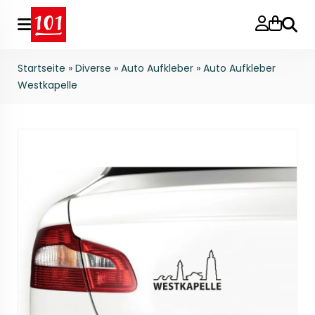
Suche
Startseite
»
Diverse
»
Auto Aufkleber
»
Auto Aufkleber
Westkapelle