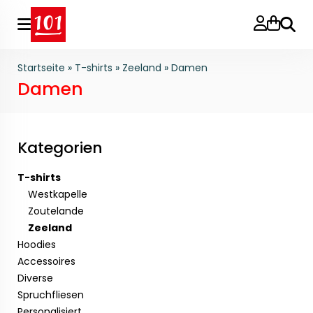
Suche
Startseite
»
T-shirts
»
Zeeland
»
Damen
Damen
Kategorien
T-shirts
Westkapelle
Zoutelande
Zeeland
Hoodies
Accessoires
Diverse
Spruchfliesen
Personalisiert