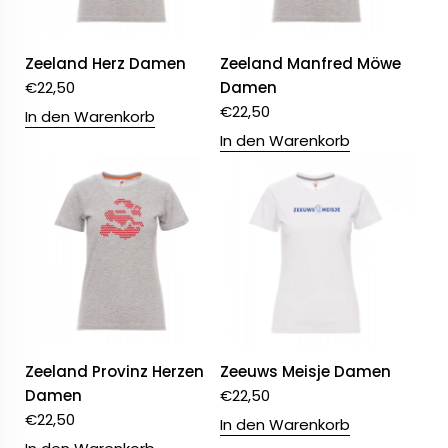
Zeeland Herz Damen
Zeeland Manfred Möwe
€
22,50
Damen
€
22,50
In den Warenkorb
In den Warenkorb
Zeeland Provinz Herzen
Zeeuws Meisje Damen
Damen
€
22,50
€
22,50
In den Warenkorb