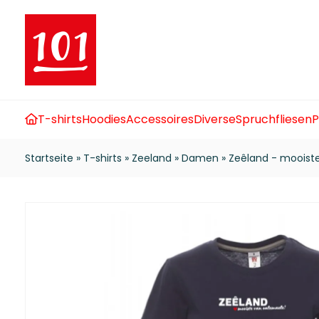
T-shirts
Hoodies
Accessoires
Diverse
Spruchfliesen
P
Startseite
»
T-shirts
»
Zeeland
»
Damen
»
Zeêland - mooist