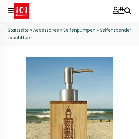
Suche
Startseite
»
Accessoires
»
Seifenpumpen
»
Seifenspender
Leuchtturm