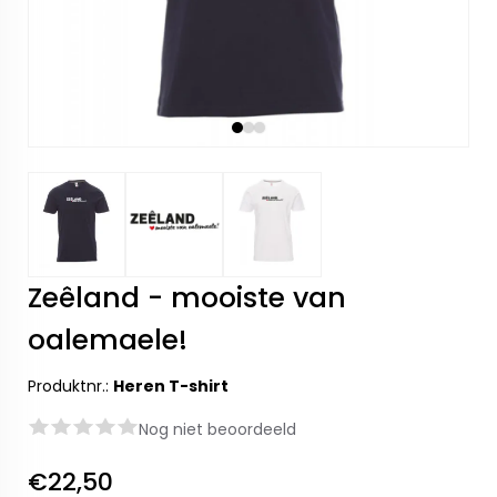
Zeêland - mooiste van
oalemaele!
Produktnr.:
Heren T-shirt
Nog niet beoordeeld
€22,50