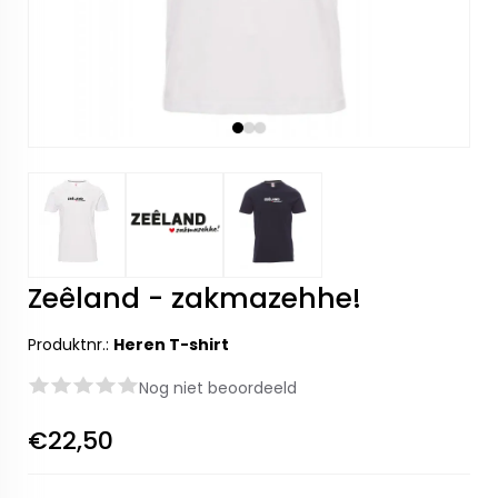
Zeêland - zakmazehhe!
Produktnr.:
Heren T-shirt
Nog niet beoordeeld
€22,50