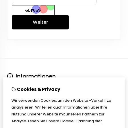
Weiter
Informationen
Über uns
Cookies & Privacy
Kontakt
Versand und Lieferzeiten
Wir verwenden Cookies, um den Website -Verkehr zu
Nachfrist / Widerrufsrecht
analysieren. Wir teilen auch Informationen über Ihre
Allgemeine Bedingungen und Konditionen
Nutzung unserer Website mit unseren Partnern zur
Mein Konto
Analyse.
Lesen Sie unsere Cookie -Erklärung
hier
Inloggen