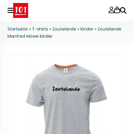
Suche
Startseite
»
T-shirts
»
Zoutelande
»
Kinder
»
Zoutelande
Manfred Möwe Kinder