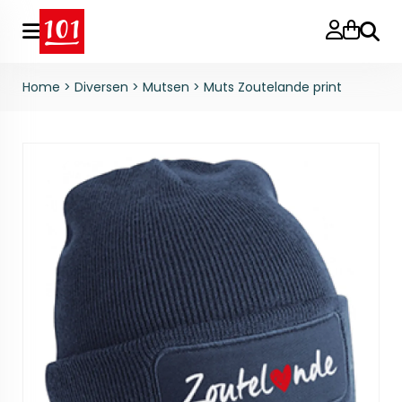
Zoeke
Home
>
Diversen
>
Mutsen
>
Muts Zoutelande print