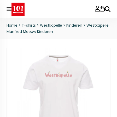
Zoeke
Home
>
T-shirts
>
Westkapelle
>
Kinderen
>
Westkapelle
Manfred Meeuw Kinderen