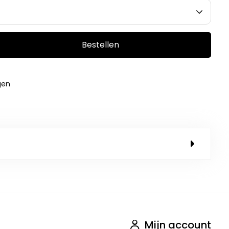
Bestellen
gen
Mijn account