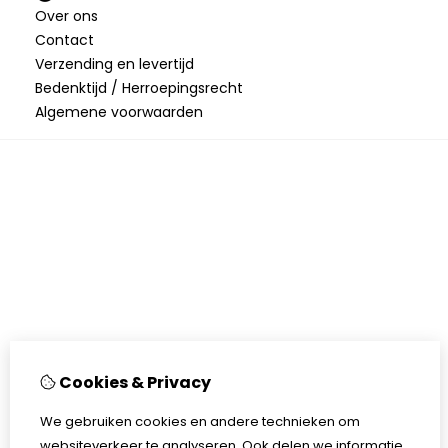
Over ons
Contact
Verzending en levertijd
Bedenktijd / Herroepingsrecht
Algemene voorwaarden
Cookies & Privacy
We gebruiken cookies en andere technieken om
websiteverkeer te analyseren. Ook delen we informatie