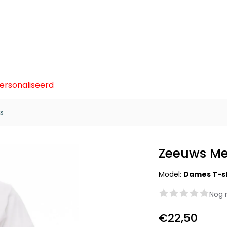
ersonaliseerd
s
Zeeuws Me
Model:
Dames T-sh
Nog 
€22,50