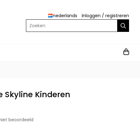
nederlands
Inloggen
/
registreren
Zoeken
 Skyline Kinderen
niet beoordeeld