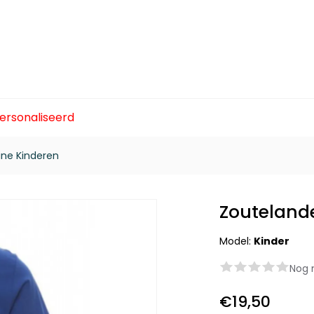
ersonaliseerd
ine Kinderen
Zoutelande
Model:
Kinder
Nog 
€19,50