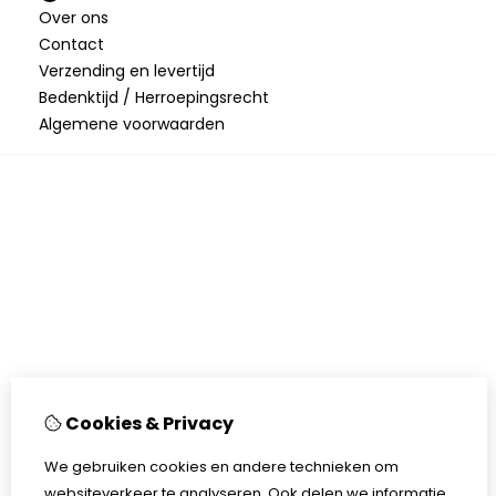
Over ons
Contact
Verzending en levertijd
Bedenktijd / Herroepingsrecht
Algemene voorwaarden
Cookies & Privacy
We gebruiken cookies en andere technieken om
websiteverkeer te analyseren. Ook delen we informatie