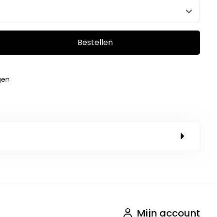
Bestellen
gen
Mijn account